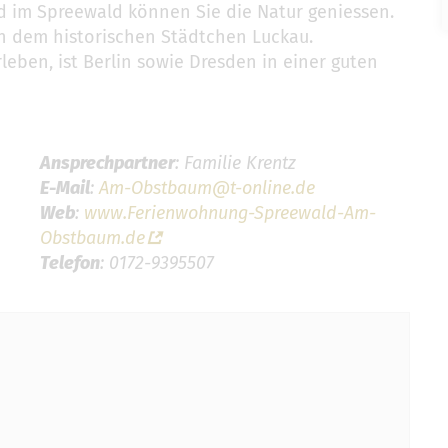
d im Spreewald können Sie die Natur geniessen.
ch dem historischen Städtchen Luckau.
eben, ist Berlin sowie Dresden in einer guten
Ansprechpartner
: Familie Krentz
E-Mail
:
Am-Obstbaum@t-online.de
Web
:
www.Ferienwohnung-Spreewald-Am-
Obstbaum.de
Telefon
: 0172-9395507