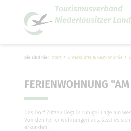
Tourismusverband
Niederlausitzer Land 
Um Einstellungen zur Barrier
Sie sind hier
Start
Unterkünfte & Gastronomie
FERIENWOHNUNG "AM
Das Dorf Zützen liegt in ruhiger Lage am we
Von den Ferienwohnungen aus, lässt es sic
erkunden.