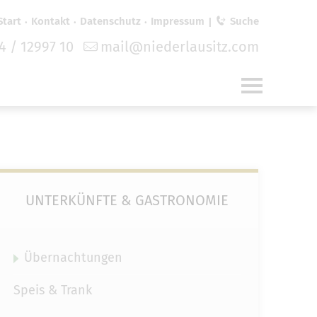
Start
Kontakt
Datenschutz
Impressum
Suche
4 / 12997 10
mail@niederlausitz.com
für
funktionale Cookies
in den
UNTERKÜNFTE & GASTRONOMIE
Übernachtungen
Speis & Trank