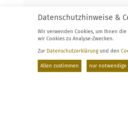
Datenschutzhinweise & C
Wir verwenden Cookies, um Ihnen die
wir Cookies zu Analyse-Zwecken.
Zur
Datenschutzerklärung
und den
Co
Allen zustimmen
nur notwendige 
vorherige Seite
//
Ü
Tourismusverba
Niederlausitzer 