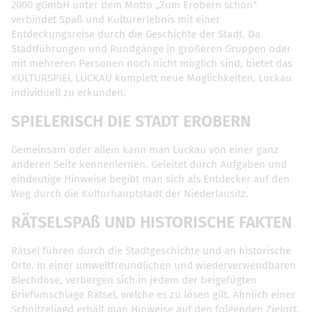
2000 gGmbH unter dem Motto „Zum Erobern schön"
verbindet Spaß und Kulturerlebnis mit einer
Entdeckungsreise durch die Geschichte der Stadt. Da
Stadtführungen und Rundgänge in größeren Gruppen oder
mit mehreren Personen noch nicht möglich sind, bietet das
KULTURSPIEL LUCKAU komplett neue Möglichkeiten, Luckau
individuell zu erkunden.
SPIELERISCH DIE STADT EROBERN
Gemeinsam oder allein kann man Luckau von einer ganz
anderen Seite kennenlernen. Geleitet durch Aufgaben und
eindeutige Hinweise begibt man sich als Entdecker auf den
Weg durch die Kulturhauptstadt der Niederlausitz.
RÄTSELSPAß UND HISTORISCHE FAKTEN
Rätsel führen durch die Stadtgeschichte und an historische
Orte. In einer umweltfreundlichen und wiederverwendbaren
Blechdose, verbergen sich in jedem der beigefügten
Briefumschläge Rätsel, welche es zu lösen gilt. Ähnlich einer
Schnitzeljagd erhält man Hinweise auf den folgenden Zielort.