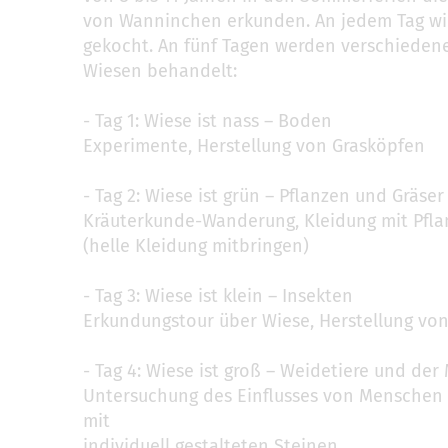
von Wanninchen erkunden. An jedem Tag w
gekocht. An fünf Tagen werden verschieden
Wiesen behandelt:
- Tag 1: Wiese ist nass – Boden
Experimente, Herstellung von Grasköpfen
- Tag 2: Wiese ist grün – Pflanzen und Gräser
Kräuterkunde-Wanderung, Kleidung mit Pfl
(helle Kleidung mitbringen)
- Tag 3: Wiese ist klein – Insekten
Erkundungstour über Wiese, Herstellung 
- Tag 4: Wiese ist groß – Weidetiere und de
Untersuchung des Einflusses von Menschen
mit
individuell gestalteten Steinen