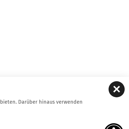
ubieten. Darüber hinaus verwenden
Datenschutz
Impressum
Suche
llungen