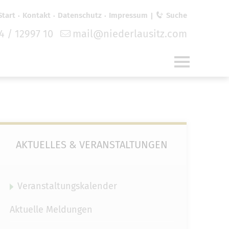
Start
Kontakt
Datenschutz
Impressum
Suche
4 / 12997 10
mail@niederlausitz.com
für
funktionale Cookies
in den
AKTUELLES & VERANSTALTUNGEN
Veranstaltungskalender
Aktuelle Meldungen