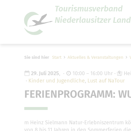
Tourismusverband
Niederlausitzer Land 
Um Einstellungen zur Barrier
Sie sind hier
Start
Aktuelles & Veranstaltungen
29. Juli 2025
,
10:00 – 16:00 Uhr
Hei
Kinder und Jugendliche
,
Lust auf NaTour
FERIENPROGRAMM: W
m Heinz Sielmann Natur-Erlebniszentrum k
von 8 bis 11 Jahren in den Sommerferien di