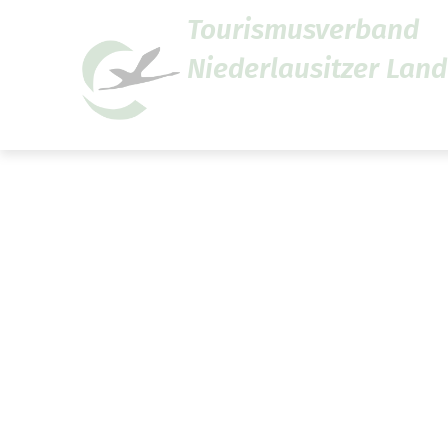
Tourismusverband
Niederlausitzer Land 
Um Einstellungen zur Barrier