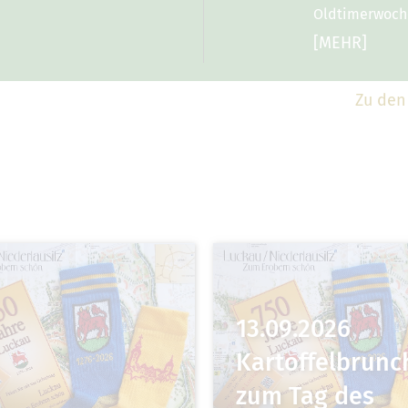
Oldtimerwoche
[MEHR]
Zu den
13.09.2026
Kartoffelbrunc
zum Tag des