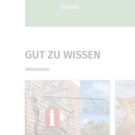
[MEHR]
GUT ZU WISSEN