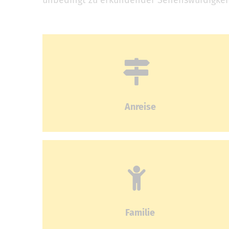
unbedingt zu erkundender Sehenswürdigkeit
Anreise
Familie