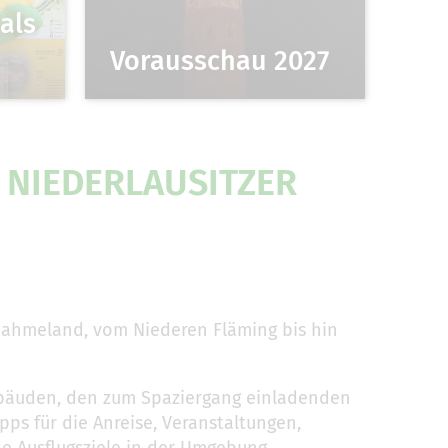
als
Vorausschau 2027
NIEDERLAUSITZER
 Dahmeland, vom Niederen Fläming bis hin
ebäuden, den zum Spaziergang einladenden
ps für die Anreise, Veranstaltungen,