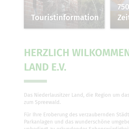
750
Touristinformation
Zei
HERZLICH WILKOMMEN
LAND E.V.
Das Niederlausitzer Land, die Region um da
zum Spreewald.
Für Ihre Eroberung des verzaubernden Städ
Parkanlagen und das wunderschöne umgebende