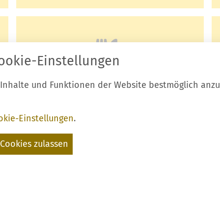
ookie-Einstellungen
 Inhalte und Funktionen der Website bestmöglich anz
Gastronomie
okie-Einstellungen
.
Cookies zulassen
N SCHÖN - IN BEGLEITUNG