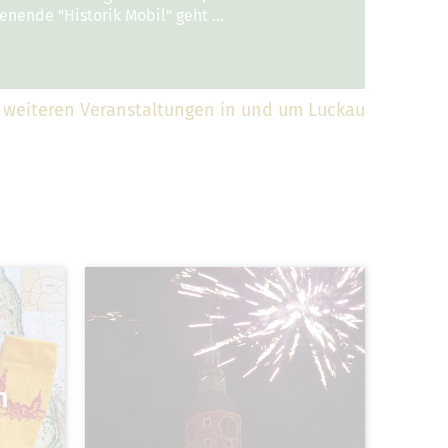
nende "Historik Mobil" geht …
 weiteren Veranstaltungen in und um Luckau
h