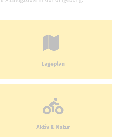
 Ausflugsziele in der Umgebung.
Lageplan
Aktiv & Natur