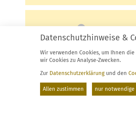
Datenschutzhinweise & C
Wir verwenden Cookies, um Ihnen die
Einkaufsbummel
wir Cookies zu Analyse-Zwecken.
Zur
Datenschutzerklärung
und den
Co
Allen zustimmen
nur notwendige 
LUCKAU - ZUM EROBER
GÄSTEFÜHRER