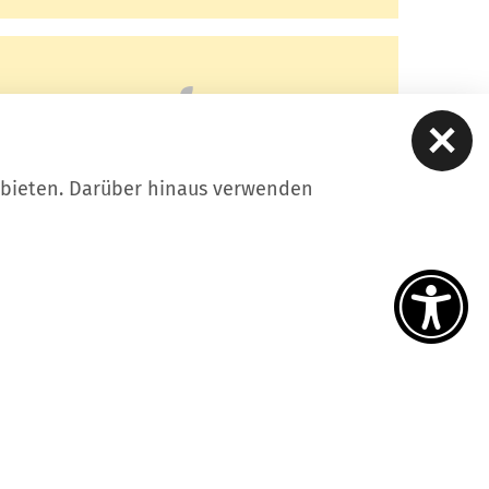
ubieten. Darüber hinaus verwenden
Original Regional
 UNSERER